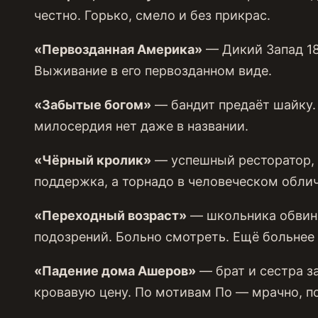
честно. Горько, смело и без прикрас.
«Первозданная Америка»
— Дикий Запад 185
Выживание в его первозданном виде.
«Забытые богом»
— бандит предаёт шайку. 
милосердия нет даже в названии.
«Чёрный кролик»
— успешный ресторатор, с
поддержка, а торнадо в человеческом облич
«Переходный возраст»
— школьника обвиня
подозрений. Больно смотреть. Ещё больнее 
«Падение дома Ашеров»
— брат и сестра з
кровавую цену. По мотивам По — мрачно, п