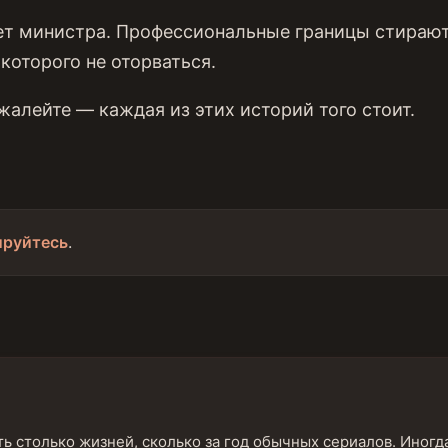
ет министра. Профессиональные границы стирают
 которого не оторваться.
жалейте — каждая из этих историй того стоит.
ируйтесь
.
ь столько жизней, сколько за год обычных сериалов. Иногд