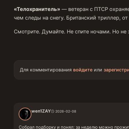
«Телохранитель»
— ветеран с ПТСР охраня
чем следы на снегу. Британский триллер, от
Смотрите. Думайте. Не спите ночами. Но не 
Для комментирования
войдите
или
зарегистр
wen1ZAY
2026-02-08
Собрал подборку и понял: за неделю можно прожит