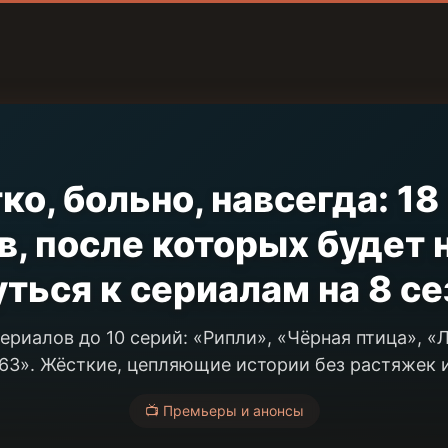
ко, больно, навсегда: 18
в, после которых будет 
ться к сериалам на 8 с
ериалов до 10 серий: «Рипли», «Чёрная птица», «
.63». Жёсткие, цепляющие истории без растяжек 
📺 Премьеры и анонсы