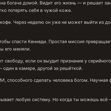
а богача домой. Видит его жизнь — и решает зан
гко потерять себя в чужой коже.
офе. Через неделю он уже не может выйти из до
тобы спасти Кеннеди. Простая миссия превращает
бы его меняли.
 свободу, если он выудит признание у серийного
 один в камере, другой за решёткой.
, способного сделать человека богом. Научная 
ывает любую систему. Но когда ты можешь всё 