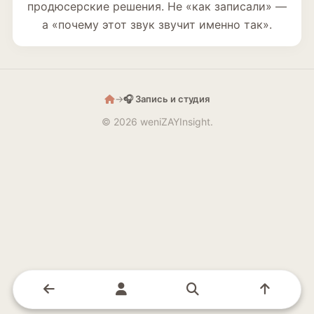
продюсерские решения. Не «как записали» —
а «почему этот звук звучит именно так».
→
🎧 Запись и студия
© 2026 weniZAYInsight.