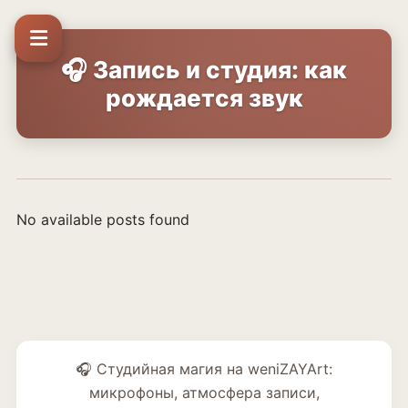
🎧 Запись и студия: как
рождается звук
No available posts found
🎧 Студийная магия на weniZAYArt:
микрофоны, атмосфера записи,