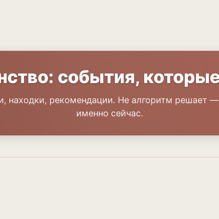
анство: события, которы
рки, находки, рекомендации. Не алгоритм решает —
именно сейчас.