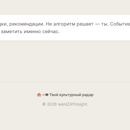
ходки, рекомендации. Не алгоритм решает — ты. Событие
заметить именно сейчас.
→
👁️ Твой культурный радар
© 2026 weniZAYInsight.